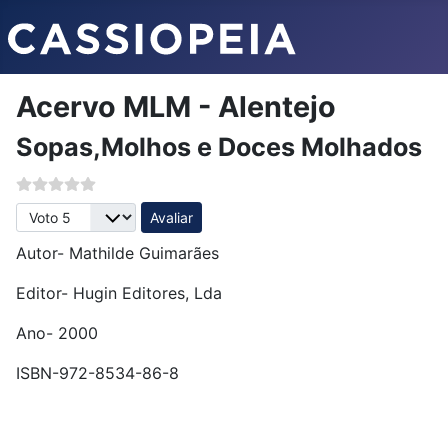
Acervo MLM - Alentejo
Sopas,Molhos e Doces Molhados
Avalie, por favor
Autor- Mathilde Guimarães
Editor- Hugin Editores, Lda
Ano- 2000
ISBN-972-8534-86-8