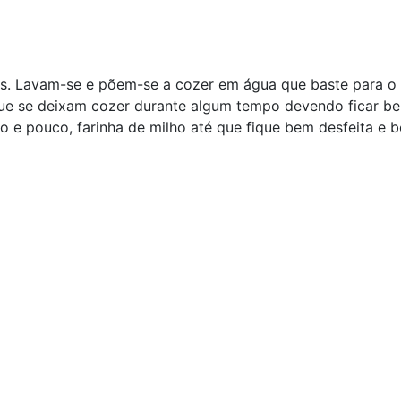
 Lavam-se e põem-se a cozer em água que baste para o cal
ue se deixam cozer durante algum tempo devendo ficar bem
co e pouco, farinha de milho até que fique bem desfeita e 