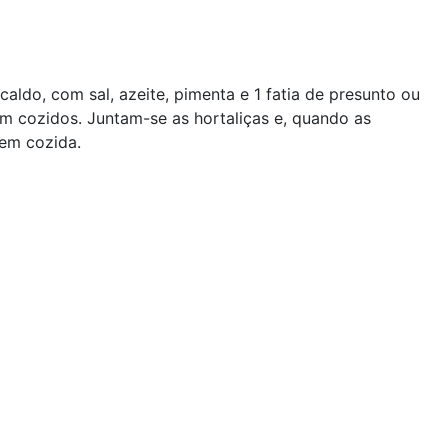
do, com sal, azeite, pimenta e 1 fatia de presunto ou
 cozidos. Juntam-se as hortaliças e, quando as
bem cozida.