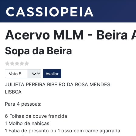
Acervo MLM - Beira 
Sopa da Beira
Avalie, por favor
JULIETA PEREIRA RIBEIRO DA ROSA MENDES
LISBOA
Para 4 pessoas:
6 Folhas de couve franzida
1 Molho de nabiças
1 Fatia de presunto ou 1 osso com carne agarrada