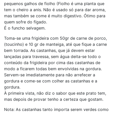
pequenos galhos de fiolho (Fiolho é uma planta que
tem o cheiro a anis. Não é usado só para dar aroma,
mas também se come é muito digestivo. Ótimo para
quem sofre do fígado.
É o funcho selvagem.
Toma-se uma frigideira com 50gr de carne de porco,
(toucinho) e 10 gr de manteiga, até que fique a carne
bem torrada. As castanhas, que já devem estar
lançadas para travessa, sem água deita-se todo o
conteúdo da frigideira por cima das castanhas de
modo a ficarem todas bem envolvidas na gordura.
Servem-se imediatamente para não arrefecer a
gordura e come-se com colher as castanhas e a
gordura.
À primeira vista, não diz o sabor que este prato tem,
mas depois de provar tenho a certeza que gostam.
Nota: As castanhas tanto importa serem verdes como