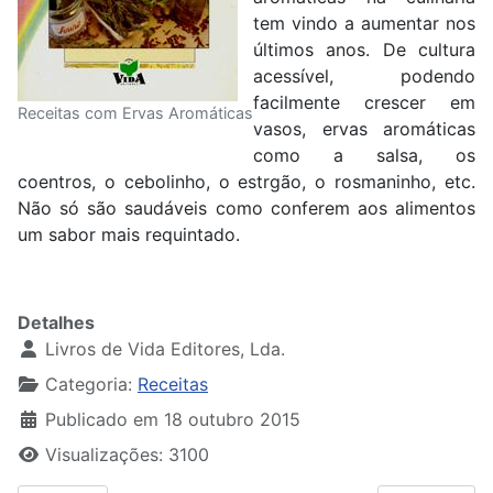
tem vindo a aumentar nos
últimos anos. De cultura
acessível, podendo
facilmente crescer em
Receitas com Ervas Aromáticas
vasos, ervas aromáticas
como a salsa, os
coentros, o cebolinho, o estrgão, o rosmaninho, etc.
Não só são saudáveis como conferem aos alimentos
um sabor mais requintado.
Detalhes
Livros de Vida Editores, Lda.
Categoria:
Receitas
Publicado em 18 outubro 2015
Visualizações: 3100