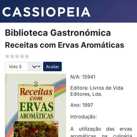
Biblioteca Gastronómica
Receitas com Ervas Aromáticas
Avalie, por favor
N/A: 15941
Editora: Livros de Vida
Editores, Lda.
Ano: 1997
Introdução:
A utilização das ervas
aromáticas na culinária