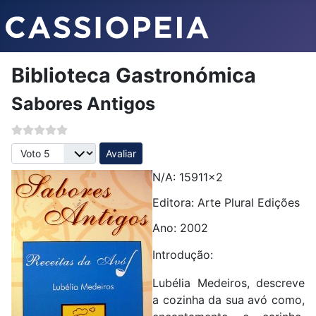
Biblioteca Gastronómica
Sabores Antigos
Avalie, por favor
N/A: 15911x2
Editora: Arte Plural Edições
Ano: 2002
Introdução:
Lubélia Medeiros, descreve
a cozinha da sua avó como,