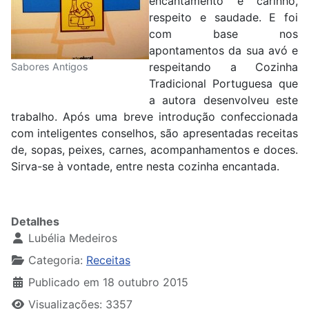
encantamento e carinho,
respeito e saudade. E foi
com base nos
apontamentos da sua avó e
respeitando a Cozinha
Sabores Antigos
Tradicional Portuguesa que
a autora desenvolveu este
trabalho. Após uma breve introdução confeccionada
com inteligentes conselhos, são apresentadas receitas
de, sopas, peixes, carnes, acompanhamentos e doces.
Sirva-se à vontade, entre nesta cozinha encantada.
Detalhes
Lubélia Medeiros
Categoria:
Receitas
Publicado em 18 outubro 2015
Visualizações: 3357