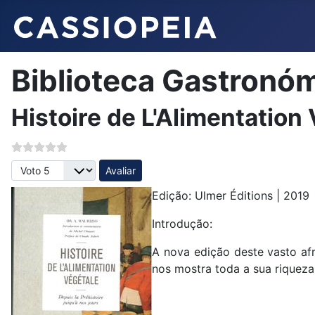
Biblioteca Gastronó
Histoire de L'Alimentation
Avalie, por favor
Edição: Ulmer Éditions | 2019
Introdução:
A nova edição deste vasto afr
nos mostra toda a sua riqueza