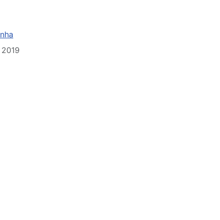
inha
 2019