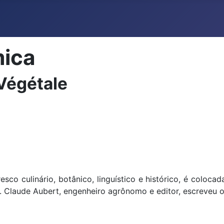
mica
 Végétale
esco culinário, botânico, linguístico e histórico, é coloc
. Claude Aubert, engenheiro agrônomo e editor, escreveu o