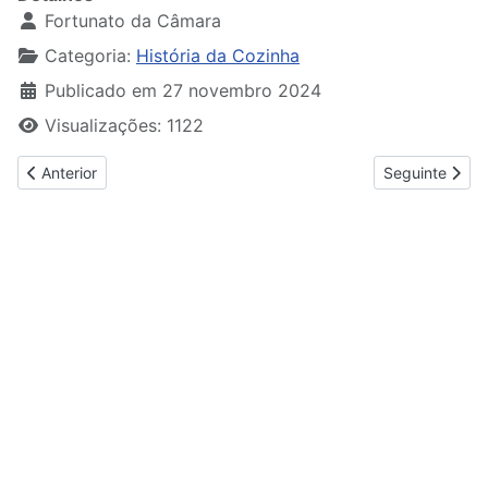
Fortunato da Câmara
Categoria:
História da Cozinha
Publicado em 27 novembro 2024
Visualizações: 1122
Artigo anterior: Conversas à Mesa
Artigo seguinte
Anterior
Seguinte