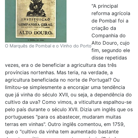
"A principal
reforma agrícola
de Pombal foi a
criação da
Companhia do
Alto Douro, cujo
O Marquês de Pombal e o Vinho do Porto
fim, segundo ele
disse repetidas
vezes, era o de beneficiar a agricultura das três
províncias nortenhas. Mas teria, na verdade, a
agricultura beneficiada no norte de Portugal? Ou
limitou-se simplesmente a encorajar uma tendência
que já vinha do século XVII, ou seja, a dependência do
cultivo da uva? Como vimos, a viticultura espalhou-se
pelo país durante o século XVII. Dizia um inglês que os
portugueses "para os abastecer, mudaram muitas
terras em vinhas". Outro inglês comentou, em 1759,
que o "cultivo da vinha tem aumentado bastante