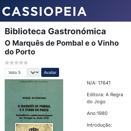
Biblioteca Gastronómica
O Marquês de Pombal e o Vinho
do Porto
Avalie, por favor
N/A: 17641
Editora: A Regra
do Jogo
Ano:1980
Introdução: