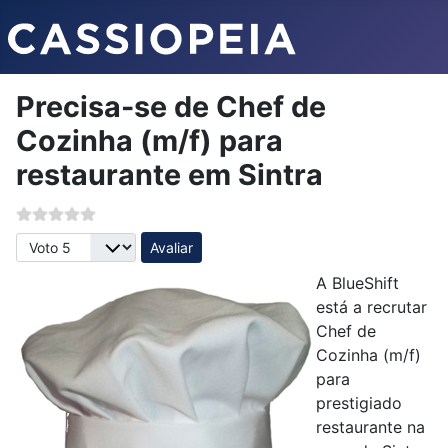
Precisa-se de Chef de
Cozinha (m/f) para
restaurante em Sintra
Avalie, por favor
A BlueShift
está a recrutar
Chef de
Cozinha (m/f)
para
prestigiado
restaurante na