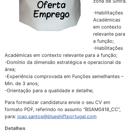
zona de Sintra.
-Habilitações
Académicas
em contexto
relevante para
a função;
-Habilitações
Académicas em contexto relevante para a função;
-Domínio da dimensão estratégica e operacional da
área;
-Experiência comprovada em Funções semelhantes –
Min. de 3 anos;
-Orientação para a qualidade e detalhe;
Para formalizar candidatura envie o seu CV em
formato PDF, referindo no assunto “BSAM0418_CC”,
para:
joao.santos@blueshiftportugal.com
Detalhes