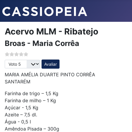
Acervo MLM - Ribatejo
Broas - Maria Corrêa
Avalie, por favor
MARIA AMÉLIA DUARTE PINTO CORRÊA
SANTARÉM
Farinha de trigo – 1,5 Kg
Farinha de milho – 1 Kg
Açúcar - 1,5 Kg
Azeite – 7,5 dl.
Água - 0,5 l
Amêndoa Pisada – 300g