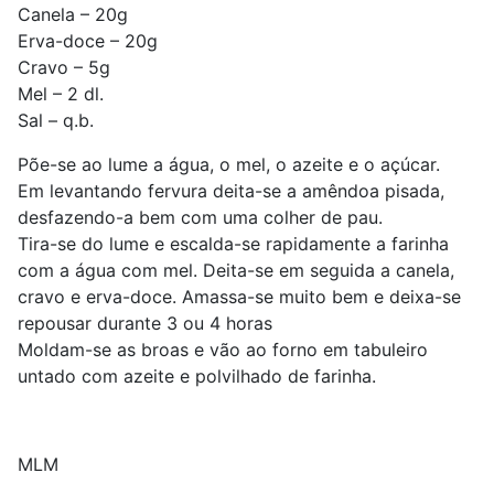
Canela – 20g
Erva-doce – 20g
Cravo – 5g
Mel – 2 dl.
Sal – q.b.
Põe-se ao lume a água, o mel, o azeite e o açúcar.
Em levantando fervura deita-se a amêndoa pisada,
desfazendo-a bem com uma colher de pau.
Tira-se do lume e escalda-se rapidamente a farinha
com a água com mel. Deita-se em seguida a canela,
cravo e erva-doce. Amassa-se muito bem e deixa-se
repousar durante 3 ou 4 horas
Moldam-se as broas e vão ao forno em tabuleiro
untado com azeite e polvilhado de farinha.
MLM