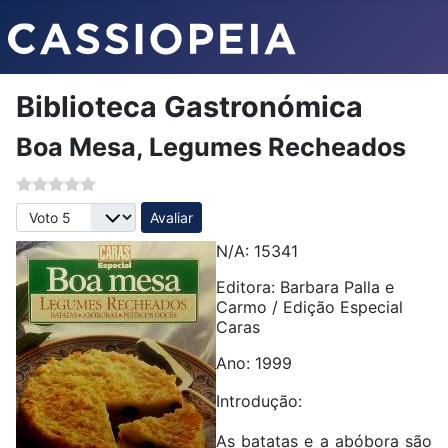
Biblioteca Gastronómica
Boa Mesa, Legumes Recheados
Avalie, por favor
N/A: 15341
Editora: Barbara Palla e
Carmo / Edição Especial
Caras
Ano: 1999
Introdução:
As batatas e a abóbora são