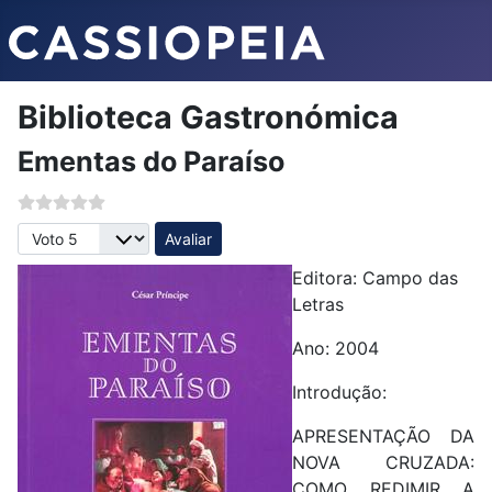
Biblioteca Gastronómica
Ementas do Paraíso
Avalie, por favor
Editora: Campo das
Letras
Ano: 2004
Introdução:
APRESENTAÇÃO DA
NOVA CRUZADA:
COMO REDIMIR A