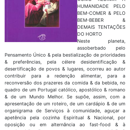
HUMANIDADE PELO
BEM-COMER & PELO
BEM-BEBER &
DEMAIS TENTAÇÕES
DO HORTO
Neste planeta,
assoberbado pelo
Pensamento Único & pela bestialização de prioridades
& preferências, pela célere desidentificação &
desertificação de povos & lugares, ocorreu ao autor
contribuir para a redenção alimentar, para a
reconversão dos prazeres da comida & da bebida, no
quadro de um Portugal católico, apostólico & romano
& de um Mundo Melhor. Se supõe, assim, com a
apresentação de um roteiro, de um cardápio & de um
organigrama de Serviços à comunidade, aguçar a
apetência pela cozinha Espiritual & Nacional, por
oposição ou em alternância ao fast-food & à