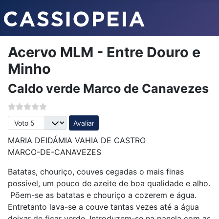
Acervo MLM - Entre Douro e
Minho
Caldo verde Marco de Canavezes
Avalie, por favor
MARIA DEIDÁMIA VAHIA DE CASTRO
MARCO-DE-CANAVEZES
Batatas, chouriço, couves cegadas o mais finas
possível, um pouco de azeite de boa qualidade e alho.
Põem-se as batatas e chouriço a cozerem e água.
Entretanto lava-se a couve tantas vezes até a água
deixar de ficar verde. Introduzem-se na panela com as