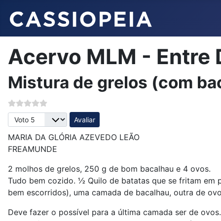
Acervo MLM - Entre 
Mistura de grelos (com ba
Avalie, por favor
MARIA DA GLÓRIA AZEVEDO LEÃO
FREAMUNDE
2 molhos de grelos, 250 g de bom bacalhau e 4 ovos.
Tudo bem cozido. ½ Quilo de batatas que se fritam em 
bem escorridos), uma camada de bacalhau, outra de ovos
Deve fazer o possível para a última camada ser de ovos. 