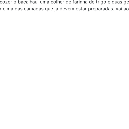
cozer o bacalhau, uma colher de farinha de trigo e duas g
r cima das camadas que já devem estar preparadas. Vai ao 