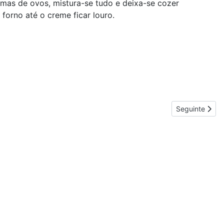
emas de ovos, mistura-se tudo e deixa-se cozer
forno até o creme ficar louro.
Artigo seguint
Seguinte