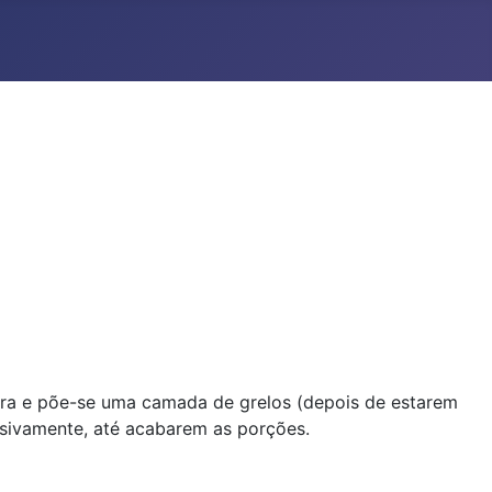
eira e põe-se uma camada de grelos (depois de estarem
ssivamente, até acabarem as porções.