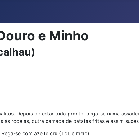
Douro e Minho
calhau)
palitos. Depois de estar tudo pronto, pega-se numa assad
 às rodelas, outra camada de batatas fritas e assim suce
Rega-se com azeite cru (1 dl. e meio).