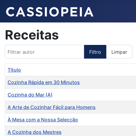
Receitas
Filtrar autor
Filtro
Limpar
Título
Cozinha Rápida em 30 Minutos
Cozinha do Mar (A)
A Arte de Cozinhar Fácil para Homens
À Mesa com a Nossa Selecção
A Cozinha dos Mestres