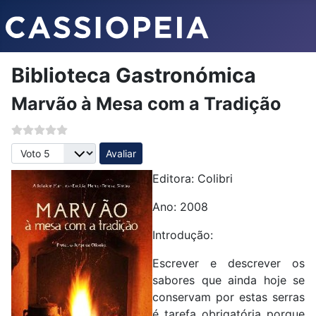
Biblioteca Gastronómica
Marvão à Mesa com a Tradição
Avalie, por favor
Editora: Colibri
Ano: 2008
Introdução:
Escrever e descrever os
sabores que ainda hoje se
conservam por estas serras
é tarefa obrigatória porque