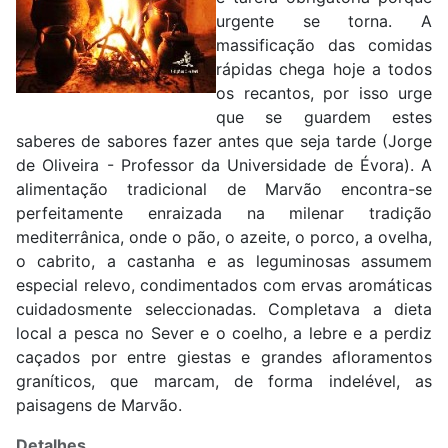
urgente se torna. A
massificação das comidas
rápidas chega hoje a todos
os recantos, por isso urge
que se guardem estes
saberes de sabores fazer antes que seja tarde (Jorge
de Oliveira - Professor da Universidade de Évora). A
alimentação tradicional de Marvão encontra-se
perfeitamente enraizada na milenar tradição
mediterrânica, onde o pão, o azeite, o porco, a ovelha,
o cabrito, a castanha e as leguminosas assumem
especial relevo, condimentados com ervas aromáticas
cuidadosmente seleccionadas. Completava a dieta
local a pesca no Sever e o coelho, a lebre e a perdiz
caçados por entre giestas e grandes afloramentos
graníticos, que marcam, de forma indelével, as
paisagens de Marvão.
Detalhes