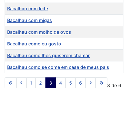
Bacalhau com leite
Bacalhau com migas
Bacalhau com molho de ovos
Bacalhau como eu gosto
Bacalhau como lhes quiserem chamar
Bacalhau como se come em casa de meus pais
Artigos
1
2
3
4
5
6
Pág. 3 de 6