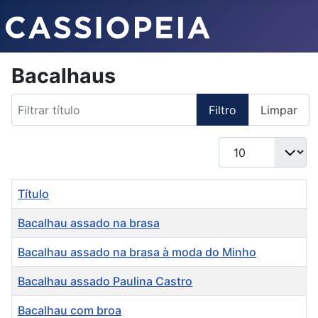
Bacalhaus
Filtrar título
Filtro
Limpar
Qtd. a exibir
Título
Bacalhau assado na brasa
Bacalhau assado na brasa à moda do Minho
Bacalhau assado Paulina Castro
Bacalhau com broa