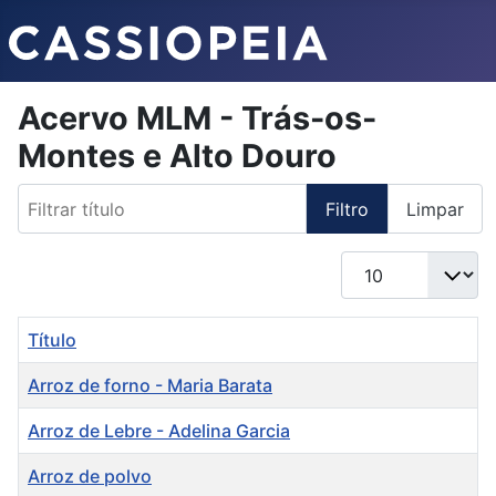
Acervo MLM - Trás-os-
Montes e Alto Douro
Filtrar título
Filtro
Limpar
Qtd. a exibir
Título
Arroz de forno - Maria Barata
Arroz de Lebre - Adelina Garcia
Arroz de polvo